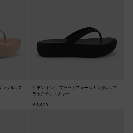
 サンダル
-
ヌ
サテン トング フラットフォーム サンダル
-
ブ
ラックテクスチャー
¥ 9,900