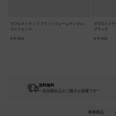
ダブルストラップ フラットフォームサンダル
-
ダブルストラ
ライトピンク
ブラック
¥ 9,900
¥ 9,900
送料無料
一定金額以上のご購入が必要です*
新着商品