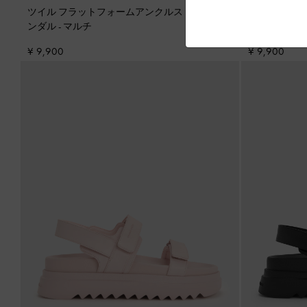
ツイル フラットフォームアンクルストラップサ
ツイル フラ
ンダル
-
マルチ
ンダル
-
ベー
¥ 9,900
¥ 9,900