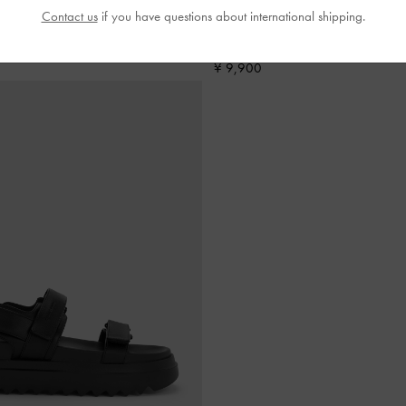
ットフォームアンクルストラップサ
ツイル フラットフォームアンク
Contact us
if you have questions about international shipping.
ジュ
ンダル
-
ブラック
¥ 9,900