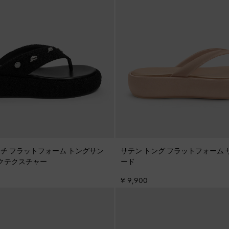
ーチ フラットフォーム トングサン
サテン トング フラットフォーム
クテクスチャー
ード
¥ 9,900