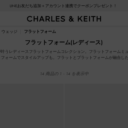
LINEお友だち追加＋アカウント連携でクーポンプレゼント！
LINEお友だち追加＋アカウント連携でクーポンプレゼント！
ウェッジ
フラットフォーム
フラットフォーム(レディース)
が叶うレディースフラットフォームコレクション。フラットフォームミ
トフォームでスタイルアップも。フラットとプラットフォームが融合し
的な組み合わせです。
14
商品の
1
-
14
を表示中