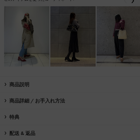
戻る
次
商品説明
商品詳細 / お手入れ方法
特典
配送 & 返品