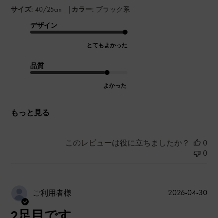
|
サイズ:
40/25cm
カラー:
ブラック系
デザイン
とてもよかった
品質
よかった
もっと見る
このレビューは役に立ちましたか？
0
0
公
2026-04-30
ご利用者様
開
2足目です
日