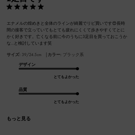
エナメルの煌めきと全体のラインが綺麗でリピ買いです😍長時
間の接客で立っていてもとても疲れにくくて歩きやすくてとに
かく好きです。亡くなる前に今のうちに3足目を買っておこうか
な…と検討しています笑
|
サイズ:
39/24.5cm
カラー:
ブラック系
デザイン
とてもよかった
品質
とてもよかった
もっと見る