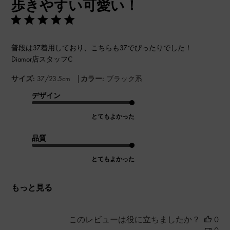
歩きやすい可愛い！
日
普段は37着用しており、こちらも37でぴったりでした！
Diamor店スタッフC
|
サイズ:
37/23.5cm
カラー:
ブラック系
デザイン
とてもよかった
品質
とてもよかった
もっと見る
このレビューは役に立ちましたか？
0