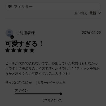
フィルター
並べ替え
最新
:
公
2026-05-29
ご利用者様
開
可愛すぎる！
日
ヒールが太めで疲れないです。心配していた靴擦れもしなかっ
たです！普段通りのサイズでぴったりでした^_^ストックを買お
うかと思うくらい可愛くてお気に入りです！
|
サイズ:
37/23.5cm
カラー:
ベージュ系
デザイン
とてもよかった