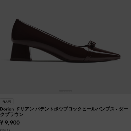
再入荷
Dorian ドリアン パテントボウブロックヒールパンプス
- ダー
クブラウン
¥ 9,900
(税込)