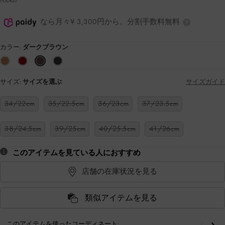
なら月々¥ 3,300円から。分割手数料無料
カラー:
ダークブラウン
サイズ:
サイズを選ぶ
サイズガイド
34/22cm
35/22.5cm
36/23cm
37/23.5cm
38/24.5cm
39/25cm
40/25.5cm
41/26cm
このアイテムを見ている人におすすめ
店舗の在庫状況を見る
類似アイテムを見る
このアイテムを使ったコーディネート: