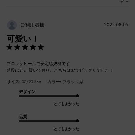
0
公
2025-08-05
ご利用者様
開
可愛い！
日
ブロックヒールで安定感抜群です
普段は24cm履いており、こちらは37でピッタリでした！
|
サイズ:
37/23.5cm
カラー:
ブラック系
デザイン
とてもよかった
品質
とてもよかった