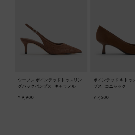
ウーブン ポインテッドトゥスリン
ポインテッド キトゥ
グバックパンプス
-
キャラメル
プス
-
コニャック
¥ 9,900
¥ 7,500