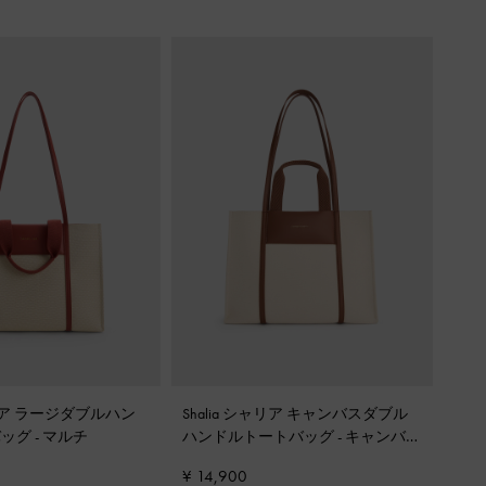
ャリア ラージダブルハン
Shalia シャリア キャンバスダブル
バッグ
-
マルチ
ハンドルトートバッグ
-
キャンバス
ベージュ
¥ 14,900