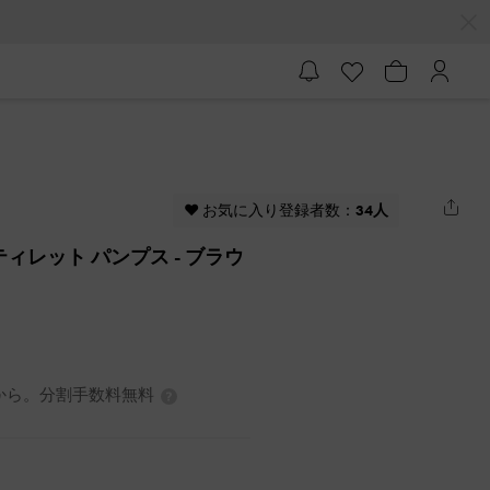
♥ お気に入り登録者数：
34人
ティレット パンプス
- ブラウ
7円から。分割手数料無料