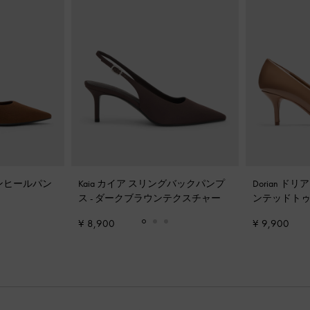
ンヒールパン
Kaia カイア スリングバックパンプ
Dorian 
ス
-
ダークブラウンテクスチャー
ンテッドト
パンプス
-
キ
¥ 8,900
¥ 9,900