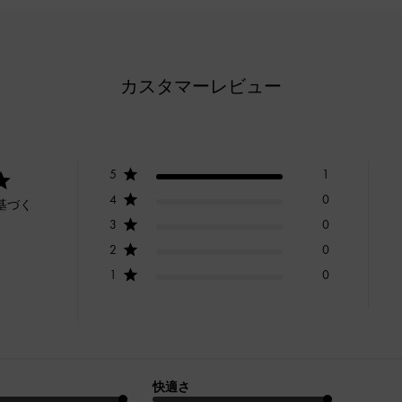
カスタマーレビュー
5
1
4
0
基づく
3
0
2
0
1
0
快適さ