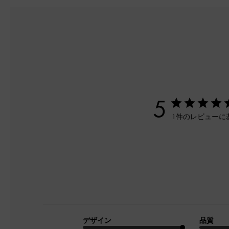
5
1件のレビューに
デザイン
品質