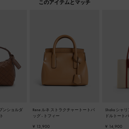
このアイテムとマッチ
ウーブンショルダ
Rene ルネ ストラクチャートートバ
Shalia シ
ト
ッグ
-
トフィー
ドルトート
¥ 13,900
¥ 14,900