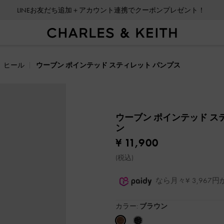
LINEお友だち追加＋アカウント連携でクーポンプレゼント！
ヒール
ウーブン ポインテッド スティレット パンプス
ウーブン ポインテッド ス
ン
¥ 11,900
(税込)
なら月々¥ 3,96
カラー:
ブラウン