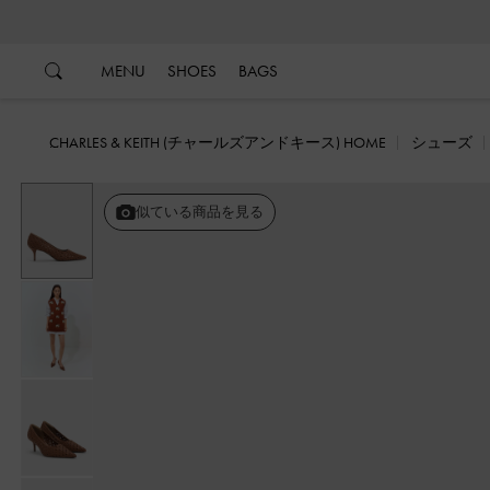
…
…
MENU
SHOES
BAGS
CHARLES & KEITH (チャールズアンドキース) HOME
シューズ
似ている商品を見る