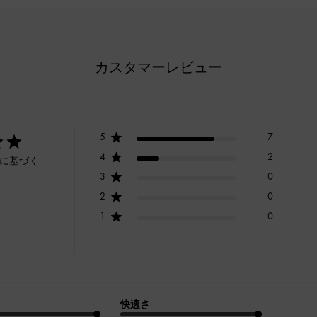
カスタマーレビュー
5
7
4
2
ーに基づく
3
0
2
0
1
0
快適さ