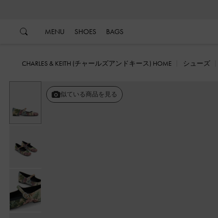
…
…
MENU
SHOES
BAGS
CHARLES & KEITH (チャールズアンドキース) HOME
シューズ
似ている商品を見る