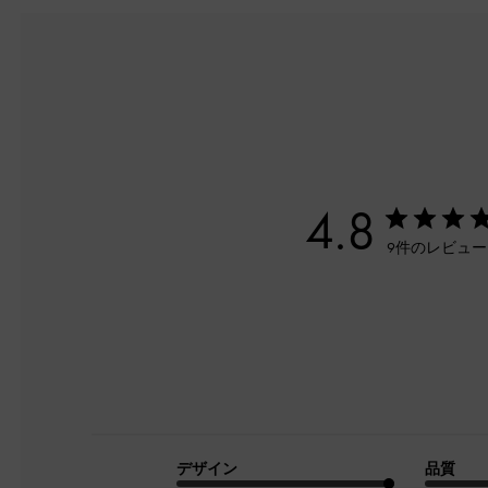
4.8
9件のレビュ
デザイン
品質