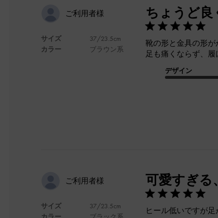
ちょうど良
ご利用者様
サイズ
37/23.5cm
靴の形と金具の形が
カラー
ブラウン系
足も痛くならず、履
デザイン
可愛すぎる
ご利用者様
サイズ
37/23.5cm
ヒール低いですが足
カラー
ブラック系