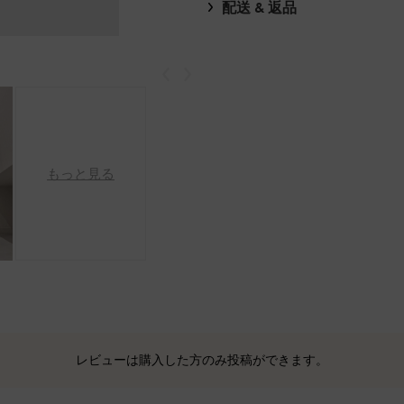
配送 & 返品
戻る
次
もっと見る
レビューは購入した方のみ投稿ができます。