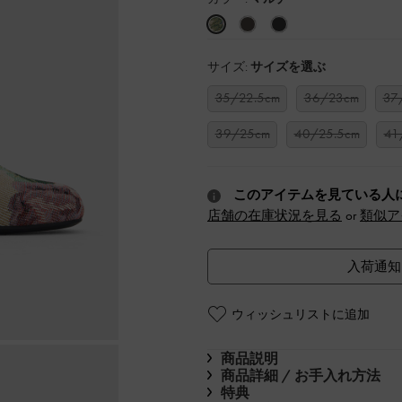
サイズ:
サイズを選ぶ
35/22.5cm
36/23cm
37
39/25cm
40/25.5cm
41
このアイテムを見ている人
店舗の在庫状況を見る
or
類似ア
入荷通知
ウィッシュリストに追加
商品説明
商品詳細 / お手入れ方法
特典