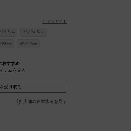
サイズガイド
/23.5cm
38/24.5cm
/26cm
42/27cm
におすすめ
イテムを見る
を受け取る
店舗の在庫状況を見る