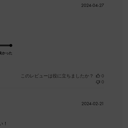
公
2024-04-27
開
日
良かった
このレビューは役に立ちましたか？
0
0
公
2024-02-21
開
日
い！