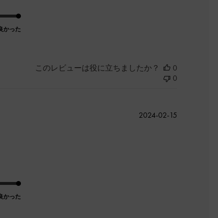
良かった
このレビューは役に立ちましたか？
0
0
公
2024-02-15
開
日
良かった