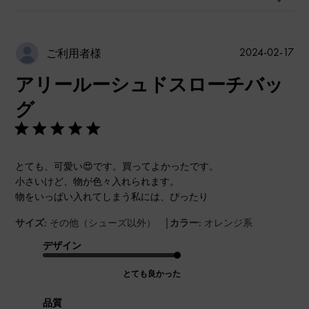
公
2024-02-17
ご利用者様
開
アリールーシュドスローチバッ
日
グ
とても、可愛い😍です。買ってよかったです。
小さいけど、物が色々入れられます。
物をいっぱい入れてしまう私には、ぴったり
|
サイズ:
その他（シューズ以外）
カラー:
オレンジ系
デザイン
とても良かった
品質