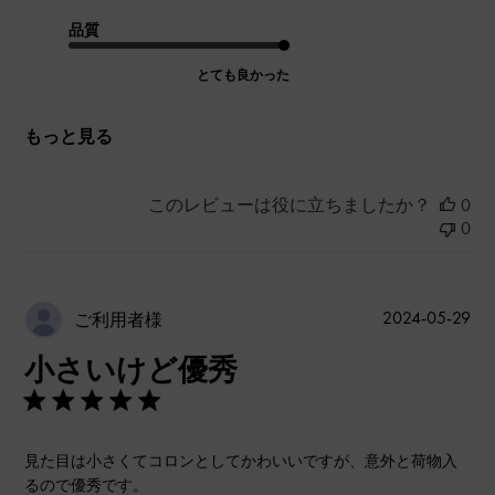
品質
とても良かった
もっと見る
このレビューは役に立ちましたか？
0
0
公
2024-05-29
ご利用者様
開
小さいけど優秀
日
見た目は小さくてコロンとしてかわいいですが、意外と荷物入
るので優秀です。