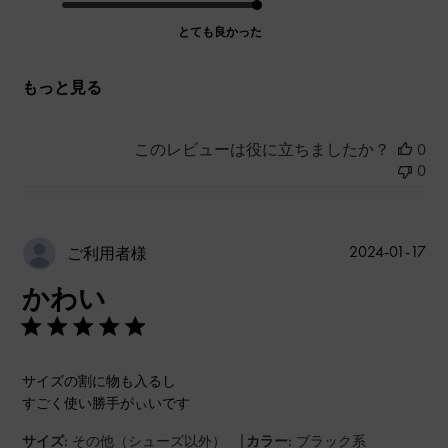
とても良かった
もっと見る
このレビューは役に立ちましたか？
0
0
公
2024-01-17
ご利用者様
開
かわい
日
サイズの割に物も入るし
すごく使い勝手がぃいです
|
サイズ:
その他（シューズ以外）
カラー:
ブラック系