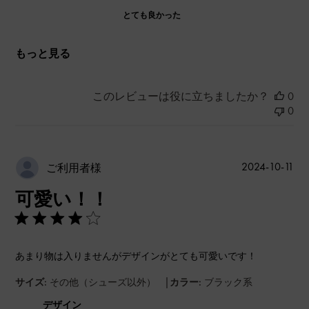
とても良かった
もっと見る
このレビューは役に立ちましたか？
0
0
公
2024-10-11
ご利用者様
開
可愛い！！
日
あまり物は入りませんがデザインがとても可愛いです！
|
サイズ:
その他（シューズ以外）
カラー:
ブラック系
デザイン