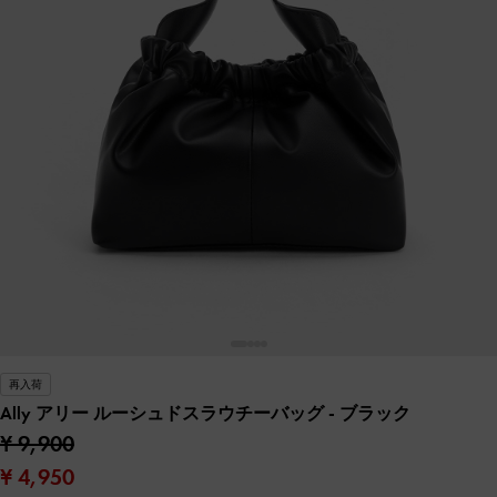
再入荷
Ally アリー ルーシュドスラウチーバッグ
- ブラック
¥ 9,900
¥ 4,950