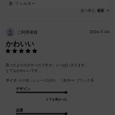
フィルター
並べ替え
最新
:
公
2024-11-04
ご利用者様
開
かわいい
日
思ったより小さかったですが、いっぱい入ります。
とてもかわいいです。
|
サイズ:
その他（シューズ以外）
カラー:
ブラック系
デザイン
とても良かった
品質