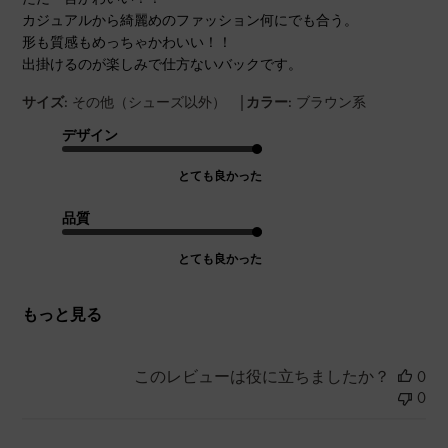
カジュアルから綺麗めのファッション何にでも合う。
形も質感もめっちゃかわいい！！
出掛けるのが楽しみで仕方ないバックです。
|
サイズ:
その他（シューズ以外）
カラー:
ブラウン系
デザイン
とても良かった
品質
とても良かった
もっと見る
このレビューは役に立ちましたか？
0
0