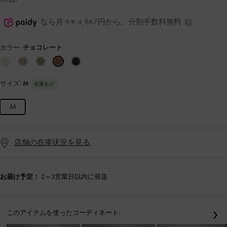
なら月々¥ 4,967円から。分割手数料無料
カラー:
チョコレート
サイズ:
M
在庫あり
M
店舗の在庫状況を見る
お届け予定：
2～3営業日以内に発送
このアイテムを使ったコーディネート:
戻る
次