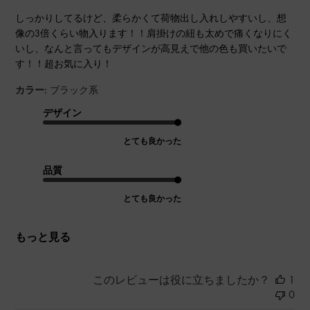
しっかりしてるけど、柔らかくて荷物出し入れしやすいし、想
像の3倍くらい物入ります！！肩掛けの紐も太めで痛くなりにく
いし、なんと言ってもデザインが高見えで他の色も買いたいで
す！！超お気に入り！
カラー:
ブラック系
デザイン
とても良かった
品質
とても良かった
もっと見る
このレビューは役に立ちましたか？
1
0