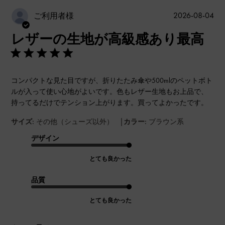
公
2026-08-04
ご利用者様
開
レザーの生地が高級感あり最高
日
コンパクトな見た目ですが、折りたたみ傘や500mlのペットボト
ルが入って使い心地がよいです。色もレザー生地もお上品で、
持ってるだけでテンション上がります。買ってよかったです。
|
サイズ:
その他（シューズ以外）
カラー:
ブラウン系
デザイン
とても良かった
品質
とても良かった