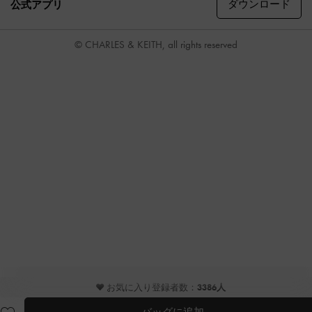
ダウンロード
公式アプリ
© CHARLES & KEITH, all rights reserved
♥ お気に入り登録者数：
3386人
バッグに追加