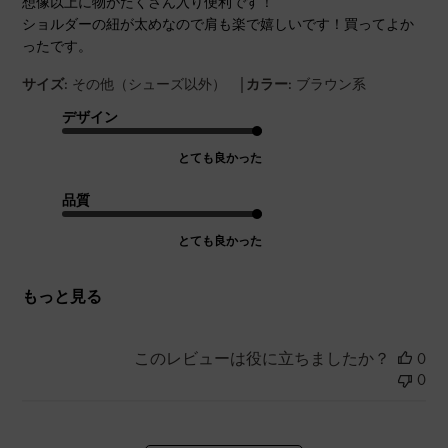
想像以上に物がたくさん入り便利です！
ショルダーの紐が太めなので肩も楽で嬉しいです！買ってよか
ったです。
|
サイズ:
その他（シューズ以外）
カラー:
ブラウン系
デザイン
とても良かった
品質
とても良かった
もっと見る
このレビューは役に立ちましたか？
0
0