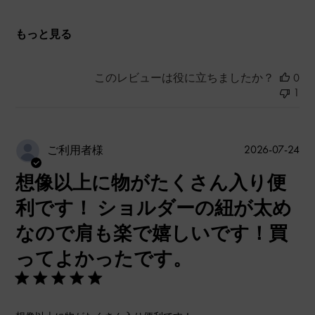
もっと見る
このレビューは役に立ちましたか？
0
1
公
2026-07-24
ご利用者様
開
想像以上に物がたくさん入り便
日
利です！ ショルダーの紐が太め
なので肩も楽で嬉しいです！買
ってよかったです。