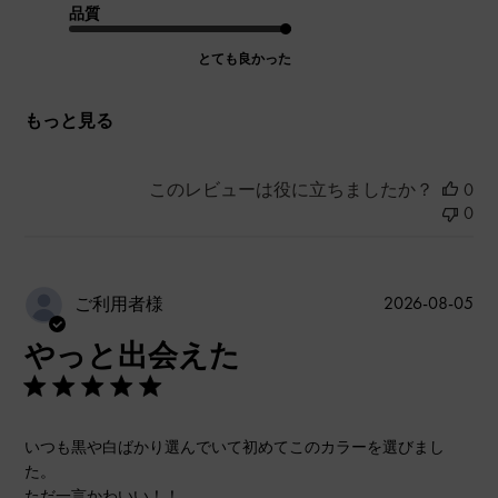
品質
とても良かった
もっと見る
このレビューは役に立ちましたか？
0
0
公
2026-08-05
ご利用者様
開
やっと出会えた
日
いつも黒や白ばかり選んでいて初めてこのカラーを選びまし
た。
ただ一言かわいい！！