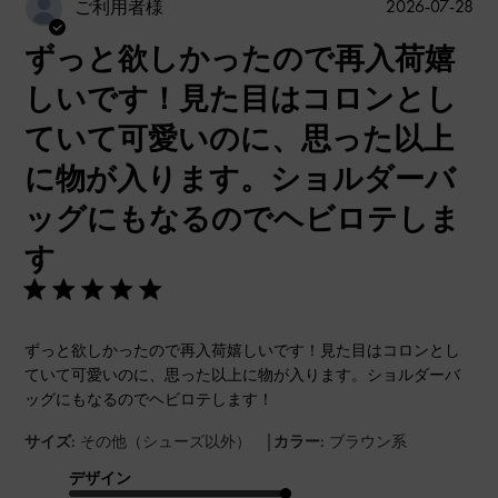
公
2026-07-28
ご利用者様
開
ずっと欲しかったので再入荷嬉
日
しいです！見た目はコロンとし
ていて可愛いのに、思った以上
に物が入ります。ショルダーバ
ッグにもなるのでヘビロテしま
す
ずっと欲しかったので再入荷嬉しいです！見た目はコロンとし
ていて可愛いのに、思った以上に物が入ります。ショルダーバ
ッグにもなるのでヘビロテします！
|
サイズ:
その他（シューズ以外）
カラー:
ブラウン系
デザイン