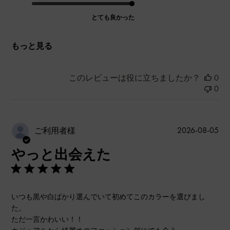
とても良かった
もっと見る
このレビューは役に立ちましたか？
0
0
公
2026-08-05
ご利用者様
開
やっと出会えた
日
いつも黒や白ばかり選んでいて初めてこのカラーを選びまし
た。
ただ一言かわいい！！