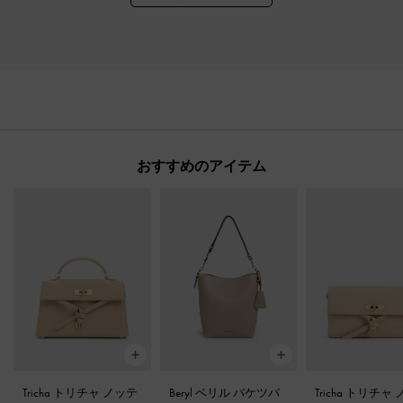
おすすめのアイテム
Tricha トリチャ ノッテ
Beryl ベリル バケツバ
Tricha トリチャ