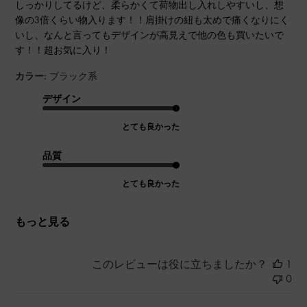
しっかりしてるけど、柔らかくて荷物出し入れしやすいし、想
像の3倍くらい物入ります！！肩掛けの紐も太めで痛くなりにく
いし、なんと言ってもデザインが高見えで他の色も買いたいで
す！！超お気に入り！
カラー:
ブラック系
デザイン
とても良かった
品質
とても良かった
もっと見る
このレビューは役に立ちましたか？
1
0