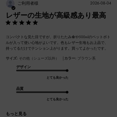
公
2026-08-04
ご利用者様
開
レザーの生地が高級感あり最高
日
コンパクトな見た目ですが、折りたたみ傘や500mlのペットボト
ルが入って使い心地がよいです。色もレザー生地もお上品で、
持ってるだけでテンション上がります。買ってよかったです。
|
サイズ:
その他（シューズ以外）
カラー:
ブラウン系
デザイン
とても良かった
品質
とても良かった
もっと見る