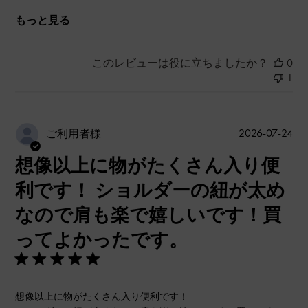
もっと見る
このレビューは役に立ちましたか？
0
1
公
2026-07-24
ご利用者様
開
想像以上に物がたくさん入り便
日
利です！ ショルダーの紐が太め
なので肩も楽で嬉しいです！買
ってよかったです。
想像以上に物がたくさん入り便利です！