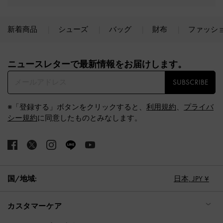
新着商品
シューズ
バッグ
財布
ファッシ
Site footer
ニュースレターで最新情報をお届けします。​
SUBSCRIBE
※「登録する」ボタンをクリックすると、
利用規約
、
プライバ
シー規約
に同意したものとみなします。
国/地域:
日本,
JPY ¥
カスタマーケア