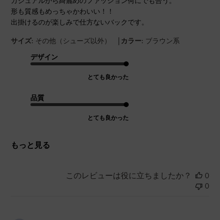
カジュアルから綺麗めのファッション何にでも合う。
形も質感もめっちゃかわいい！！
出掛けるのが楽しみで仕方ないバックです。
|
サイズ:
その他（シューズ以外）
カラー:
ブラウン系
デザイン
とても良かった
品質
とても良かった
もっと見る
このレビューは役に立ちましたか？
0
0