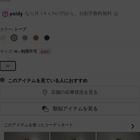
なら月々¥ 4,967円から。分割手数料無料
カラー:
トープ
サイズ:
M
- 利用不可
品切れ
M
このアイテムを見ている人におすすめ
店舗の在庫状況を見る
類似アイテムを見る
このアイテムを使ったコーディネート:
戻る
次