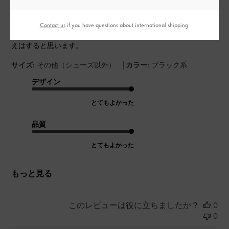
予想はしていましたが、やはり小さいです。
かなり小さめのお財布を持たないとスマホやミニタオルを一緒
に持つのは難しいかもしれません。
Contact us
if you have questions about international shipping.
でも、しっかりとしたクッション生地なので、間違いなく高見
えはすると思います。
|
サイズ:
その他（シューズ以外）
カラー:
ブラック系
デザイン
とてもよかった
品質
とてもよかった
もっと見る
このレビューは役に立ちましたか？
0
0