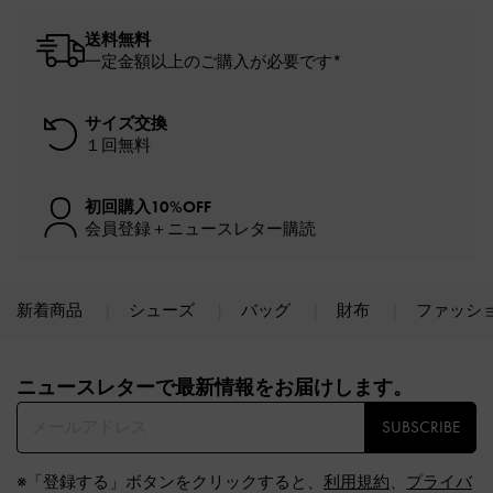
送料無料
一定金額以上のご購入が必要です*
サイズ交換
１回無料
初回購入10%OFF
会員登録＋ニュースレター購読
新着商品
シューズ
バッグ
財布
ファッシ
Site footer
ニュースレターで最新情報をお届けします。​
SUBSCRIBE
※「登録する」ボタンをクリックすると、
利用規約
、
プライバ