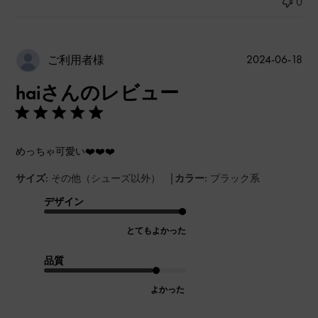
0
公
2024-06-18
ご利用者様
開
haiさんのレビュー
日
めっちゃ可愛い❤️❤️❤️
|
サイズ:
その他（シューズ以外）
カラー:
ブラック系
デザイン
とてもよかった
品質
よかった