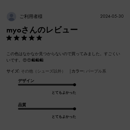
公
2024-05-30
ご利用者様
開
myoさんのレビュー
日
この色はなかなか見つからないので買ってみました。すごくい
いです。😍😍🛍️🛍️🛍️
|
サイズ:
その他（シューズ以外）
カラー:
パープル系
デザイン
とてもよかった
品質
とてもよかった