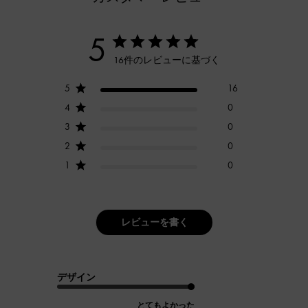
5
16件のレビューに基づく
5
16
4
0
3
0
2
0
1
0
レビューを書く
デザイン
とてもよかった