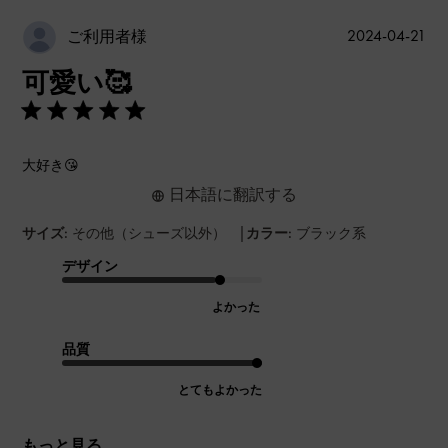
公
2024-04-21
ご利用者様
開
可愛い🥰
日
大好き😘
日本語に翻訳する
|
サイズ:
その他（シューズ以外）
カラー:
ブラック系
デザイン
よかった
品質
とてもよかった
もっと見る