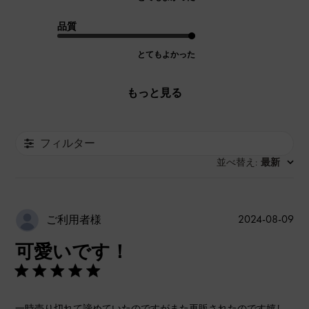
品質
とてもよかった
もっと見る
フィルター
並べ替え
最新
:
公
2024-08-09
ご利用者様
開
可愛いです！
日
一時売り切れて諦めていたのですがまた再販されたのです嬉し