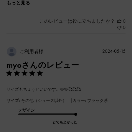
もっと見る
このレビューは役に立ちましたか？
0
0
公
2024-05-15
ご利用者様
開
myoさんのレビュー
日
サイズもちょうどいいです。🩷🩷🥰🥰🥰
|
サイズ:
その他（シューズ以外）
カラー:
ブラック系
デザイン
とてもよかった