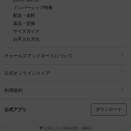
メンバーシップ特典
配送・送料
返品・交換
サイズガイド
お手入れ方法
チャールズアンドキースについて
公式オンラインストア
利用規約
ダウンロード
公式アプリ
© CHARLES & KEITH, all rights reserved
♥ お気に入り登録者数：
525人