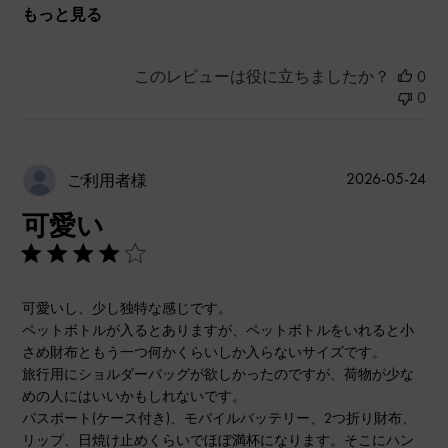
もっと見る
このレビューは役に立ちましたか？
0
0
公
2026-05-24
ご利用者様
開
可愛い
日
可愛いし、少し独特な感じです。
ペットボトルが入るとありますが、ペットボトルをいれると小
さめ財布ともう一つ何かくらいしか入らないサイズです。
旅行用にショルダーバッグが欲しかったのですが、荷物が少な
めの人にはいいかもしれないです。
パスポート(ケース付き)、モバイルバッテリー、2つ折り財布、
リップ、日焼け止めくらいでほぼ満杯になります。そこにハン