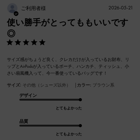
公
2026-05-21
ご利用者様
開
使い勝手がとってももいいです
日
◎
サイズ感がちょうど良く、クレカだけが入っているお財布、リ
ップとAirPodsが入っているポーチ、ハンカチ、ティッシュ、小
さい扇風機入って、今一番使っているバッグです！
|
サイズ:
その他（シューズ以外）
カラー:
ブラウン系
デザイン
とてもよかった
品質
とてもよかった