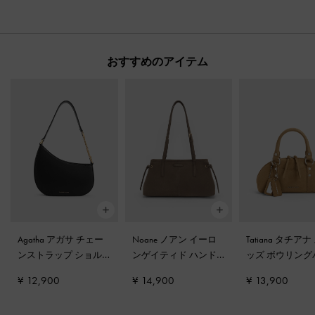
おすすめのアイテム
Agatha アガサ チェー
Noane ノアン イーロ
Tatiana タチアナ
ンストラップ ショル
ンゲイティド ハンド
ッズ ボウリング
ダーバッグ
-
ブラック
ル ショルダーバッグ
-
グ
-
サンド
¥ 12,900
¥ 14,900
¥ 13,900
ストーングレー