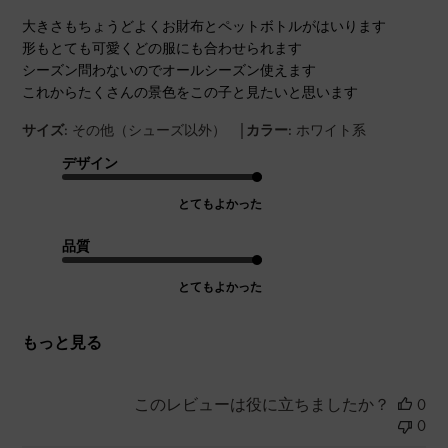
大きさもちょうどよくお財布とペットボトルがはいります
形もとても可愛くどの服にも合わせられます
シーズン問わないのでオールシーズン使えます
これからたくさんの景色をこの子と見たいと思います
|
サイズ:
その他（シューズ以外）
カラー:
ホワイト系
デザイン
とてもよかった
品質
とてもよかった
もっと見る
このレビューは役に立ちましたか？
0
0