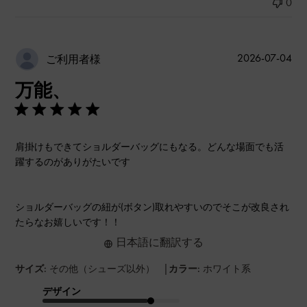
0
公
2026-07-04
ご利用者様
開
万能、
日
肩掛けもできてショルダーバッグにもなる。どんな場面でも活
躍するのがありがたいです
ショルダーバッグの紐が(ボタン)取れやすいのでそこが改良され
たらなお嬉しいです！！
日本語に翻訳する
|
サイズ:
その他（シューズ以外）
カラー:
ホワイト系
デザイン