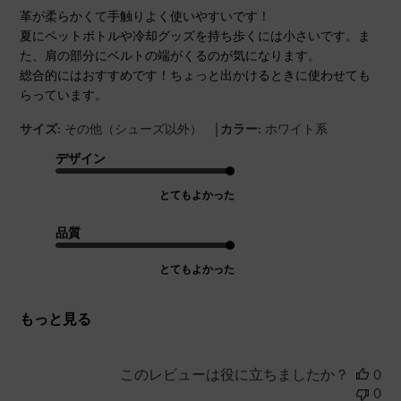
革が柔らかくて手触りよく使いやすいです！
夏にペットボトルや冷却グッズを持ち歩くには小さいです。ま
た、肩の部分にベルトの端がくるのが気になります。
総合的にはおすすめです！ちょっと出かけるときに使わせても
らっています。
|
サイズ:
その他（シューズ以外）
カラー:
ホワイト系
デザイン
とてもよかった
品質
とてもよかった
もっと見る
このレビューは役に立ちましたか？
0
0