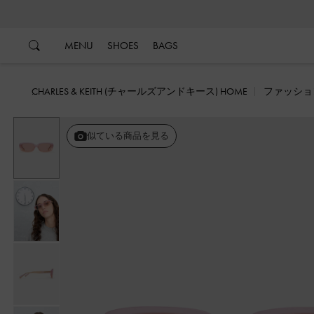
…
…
MENU
SHOES
BAGS
CHARLES & KEITH (チャールズアンドキース) HOME
ファッショ
似ている商品を見る