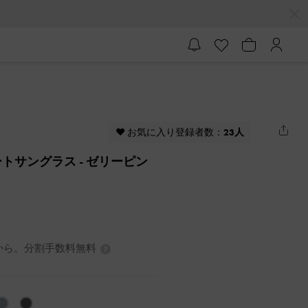
♥ お気に入り登録者数：
23人
ートサングラス
- ゼリーピン
3円から。分割手数料無料