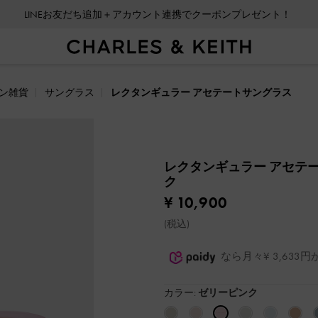
LINEお友だち追加＋アカウント連携でクーポンプレゼント！
ン雑貨
サングラス
レクタンギュラー アセテートサングラス
レクタンギュラー アセテ
ク
¥ 10,900
(税込)
なら月々¥ 3,63
カラー:
ゼリーピンク