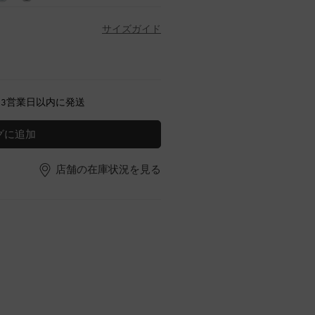
サイズガイド
～3営業日以内に発送
グに追加
店舗の在庫状況を見る