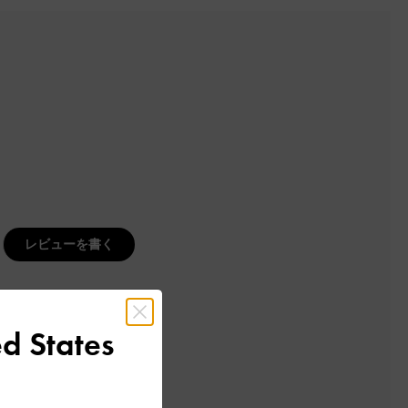
レビューを書く
d States