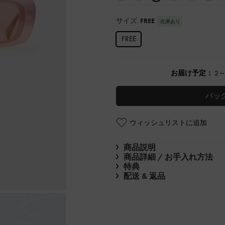
サイズ:
FREE
在庫あり
FREE
お届け予定：
2
バッ
ウィッシュリストに追加
商品説明
商品詳細 / お手入れ方法
特典
配送 & 返品