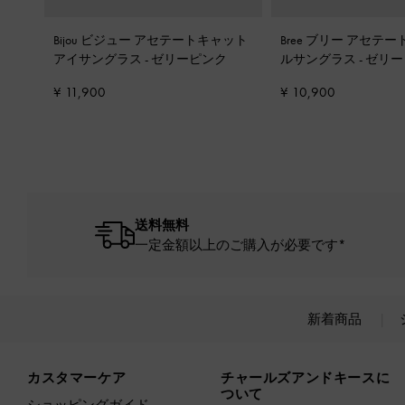
Bijou ビジュー アセテートキャット
Bree ブリー アセテ
アイサングラス
-
ゼリーピンク
ルサングラス
-
ゼリー
¥ 11,900
¥ 10,900
送料無料
一定金額以上のご購入が必要です*
新着商品
Site footer
カスタマーケア
チャールズアンドキースに
ついて
ショッピングガイド