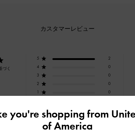
カスタマーレビュー
5
2
4
0
基づく
3
0
2
0
1
0
ike you're shopping from
Unite
of America