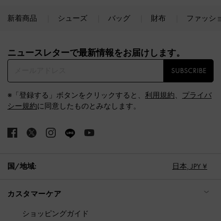
新着商品
シューズ
バッグ
財布
ファッシ
Site footer
ニュースレターで最新情報をお届けします。​
SUBSCRIBE
※「登録する」ボタンをクリックすると、
利用規約
、
プライバ
シー規約
に同意したものとみなします。
国/地域:
日本,
JPY ¥
カスタマーケア
ショッピングガイド