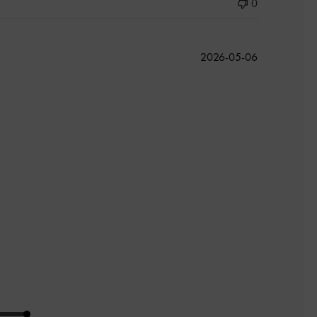
0
公
2026-05-06
開
日