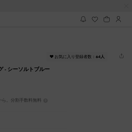
♥ お気に入り登録者数：
64人
ッグ
- シーソルトブルー
0円から。分割手数料無料