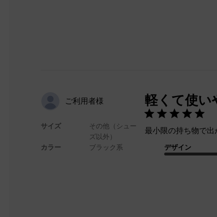
軽くて使い
ご利用者様
サイズ
その他（シュー
最小限の持ち物で出
ズ以外）
カラー
ブラック系
デザイン