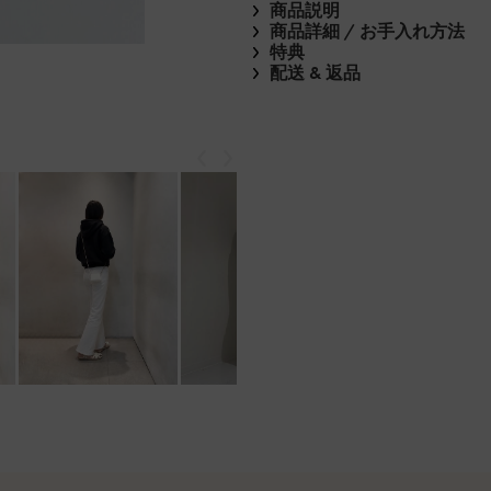
商品説明
商品詳細 / お手入れ方法
特典
配送 & 返品
戻る
次