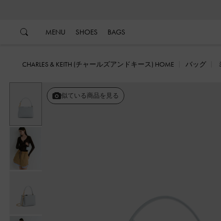
…
…
MENU
SHOES
BAGS
CHARLES & KEITH (チャールズアンドキース) HOME
バッグ
似ている商品を見る