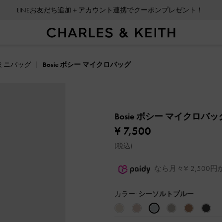
LINEお友だち追加＋アカウント連携でクーポンプレゼント！
ミニバッグ
Bosie ボシー マイクロバッグ
Bosie ボシー マイクロバ
¥ 7,500
(税込)
なら月々¥ 2,50
カラー:
シーソルトブルー