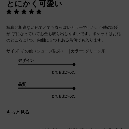
とにかく可愛い
日
写真と相違ない色でとても春っぽいカラーでした。小銭の部分
がL字になっていてお金も取り出しやすいです。ポケットはお札
のところに1つ、内側に６つもある為何でも入ります。
|
サイズ:
その他（シューズ以外）
カラー:
グリーン系
デザイン
とてもよかった
品質
とてもよかった
もっと見る