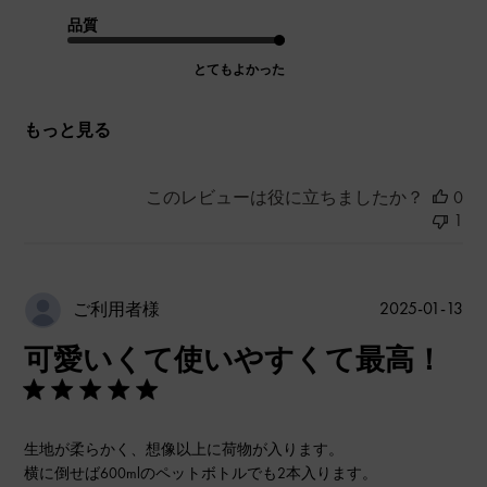
品質
とてもよかった
もっと見る
このレビューは役に立ちましたか？
0
1
公
2025-01-13
ご利用者様
開
可愛いくて使いやすくて最高！
日
生地が柔らかく、想像以上に荷物が入ります。
横に倒せば600mlのペットボトルでも2本入ります。