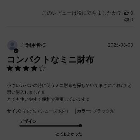
このレビューは役に立ちましたか？
0
0
公
2025-08-03
ご利用者様
開
コンパクトなミニ財布
日
小さいカバンの時に使うミニ財布を探していてまさにこれだ!!と
思い購入しました!!
とても使いやすく便利で重宝しています☺︎
|
サイズ:
その他（シューズ以外）
カラー:
ブラック系
デザイン
とてもよかった