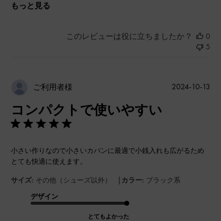
もっと見る
このレビューは役に立ちましたか？
0
5
公
2024-10-13
ご利用者様
開
コンパクトで使いやすい
日
小さい作りなので小さいカバンに最適で小銭入れも広がるため
とても快適に使えます。
|
サイズ:
その他（シューズ以外）
カラー:
ブラック系
デザイン
とてもよかった