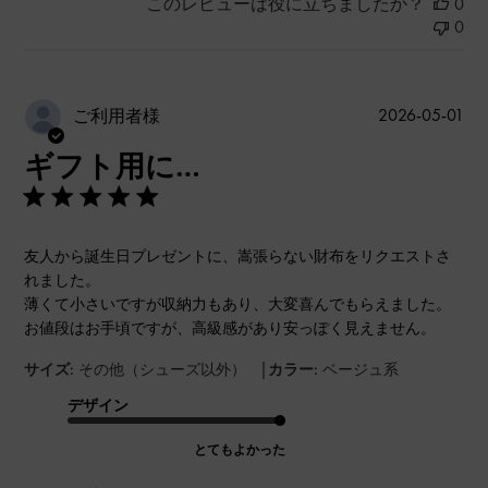
このレビューは役に立ちましたか？
0
0
公
2026-05-01
ご利用者様
開
ギフト用に…
日
友人から誕生日プレゼントに、嵩張らない財布をリクエストさ
れました。
薄くて小さいですが収納力もあり、大変喜んでもらえました。
お値段はお手頃ですが、高級感があり安っぽく見えません。
|
サイズ:
その他（シューズ以外）
カラー:
ベージュ系
デザイン
とてもよかった