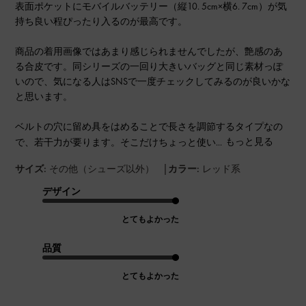
表面ポケットにモバイルバッテリー（縦10. 5cm×横6. 7cm）が気
持ち良い程ぴったり入るのが最高です。
商品の着用画像ではあまり感じられませんでしたが、艶感のあ
る合皮です。同シリーズの一回り大きいバッグと同じ素材っぽ
いので、気になる人はSNSで一度チェックしてみるのが良いかな
と思います。
ベルトの穴に留め具をはめることで長さを調節するタイプなの
で、若干力が要ります。そこだけちょっと使い...
もっと見る
|
サイズ:
その他（シューズ以外）
カラー:
レッド系
デザイン
とてもよかった
品質
とてもよかった