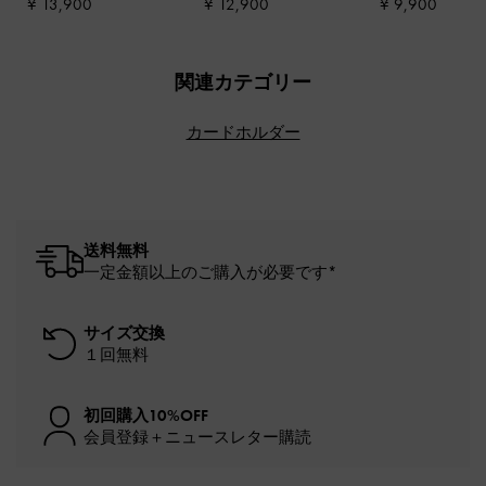
¥ 13,900
¥ 12,900
¥ 9,900
ストレスドタン
関連カテゴリー
カードホルダー
送料無料
一定金額以上のご購入が必要です*
サイズ交換
１回無料
初回購入10%OFF
会員登録＋ニュースレター購読