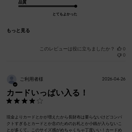
品質
とてもよかった
もっと見る
このレビューは役に立ちましたか？
0
0
公
2026-04-26
ご利用者様
開
カードいっぱい入る！
日
現金よりカードとかが増えたから長財布は要らないけどコンパ
クトすぎるとカードとか念のためのお札とか小銭が入らないこ
とが多くて、このサイズ感がめちゃくちゃ丁度いい！カードめ