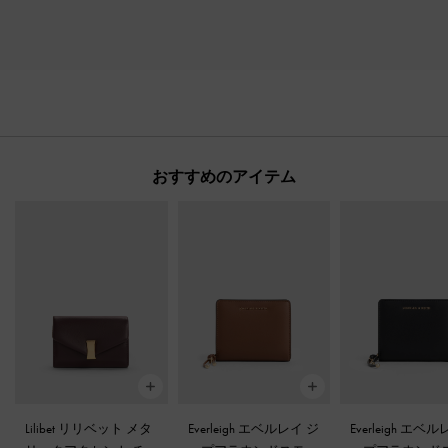
おすすめのアイテム
Lilibet リリベット メタ
Everleigh エベルレイ ジ
Everleigh エベ