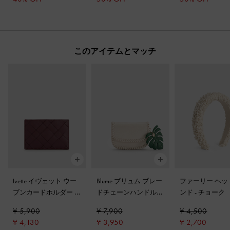
このアイテムとマッチ
Ivette イヴェット ウー
Blume ブリュム ブレー
ファーリー ヘッ
ブンカードホルダー
-
ドチェーンハンドルウ
ンド
-
チョーク
ワインベリーレッド
ォレット
-
クリーム
¥ 5,900
¥ 7,900
¥ 4,500
¥ 4,130
¥ 3,950
¥ 2,700