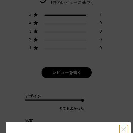
1件のレビューに基づく
5
1
4
0
3
0
2
0
1
0
レビューを書く
デザイン
とてもよかった
品質
とてもよかった