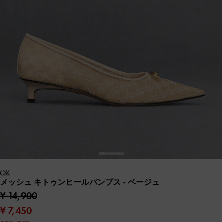
メッシュ キトゥンヒールパンプス
- ベージュ
¥ 14,900
¥ 7,450