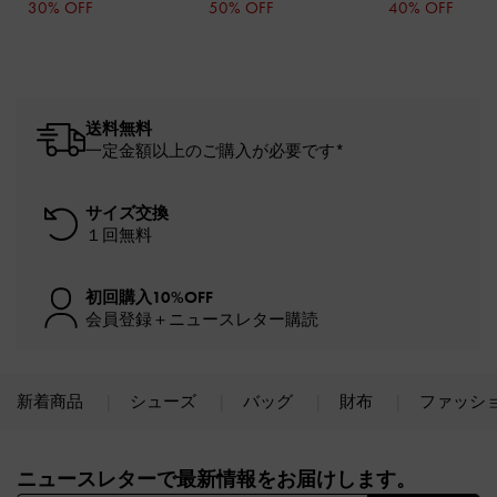
30% OFF
50% OFF
40% OFF
送料無料
一定金額以上のご購入が必要です*
サイズ交換
１回無料
初回購入10%OFF
会員登録＋ニュースレター購読
新着商品
シューズ
バッグ
財布
ファッシ
Site footer
ニュースレターで最新情報をお届けします。​