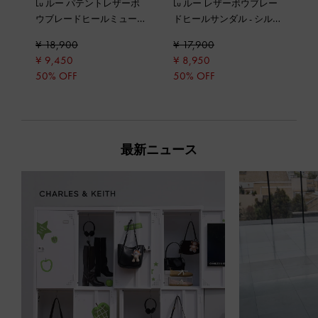
Lu ルー パテントレザーボ
Lu ルー レザーボウブレー
ウブレードヒールミュー
ドヒールサンダル
-
シルバ
ル
-
シルバー
ー
¥ 18,900
¥ 17,900
¥ 9,450
¥ 8,950
50% OFF
50% OFF
最新ニュース