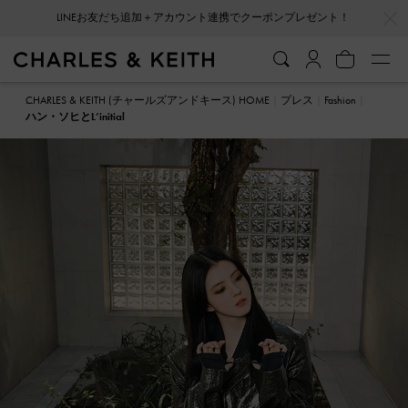
…
…
会員登録＋ニュースレター登録で10%OFFクーポンプレゼント！
CHARLES & KEITH (チャールズアンドキース) HOME
プレス
Fashion
ハン・ソヒとL’initial