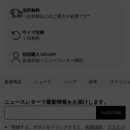
送料無料
一定金額以上のご購入が必要です*
サイズ交換
１回無料
初回購入10%OFF
会員登録＋ニュースレター購読
新着商品
シューズ
バッグ
財布
ファッシ
Site footer
ニュースレターで最新情報をお届けします。​
SUBSCRIBE
※「登録する」ボタンをクリックすると、
利用規約
、
プライバ