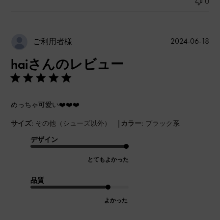
0
公
2024-06-18
ご利用者様
開
haiさんのレビュー
日
めっちゃ可愛い❤️❤️❤️
|
サイズ:
その他（シューズ以外）
カラー:
ブラック系
デザイン
とてもよかった
品質
よかった