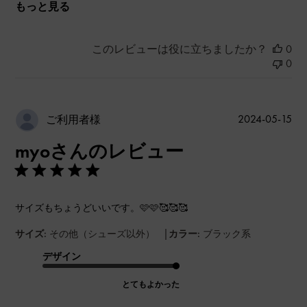
もっと見る
このレビューは役に立ちましたか？
0
0
公
2024-05-15
ご利用者様
開
myoさんのレビュー
日
サイズもちょうどいいです。🩷🩷🥰🥰🥰
|
サイズ:
その他（シューズ以外）
カラー:
ブラック系
デザイン
とてもよかった