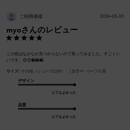
公
2024-05-30
ご利用者様
開
myoさんのレビュー
日
この色はなかなか見つからないので買ってみました。すごくい
いです。😍😍🛍️🛍️🛍️
|
サイズ:
その他（シューズ以外）
カラー:
パープル系
デザイン
とてもよかった
品質
とてもよかった