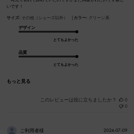
いです！
|
サイズ:
その他（シューズ以外）
カラー:
グリーン系
デザイン
とてもよかった
品質
とてもよかった
もっと見る
このレビューは役に立ちましたか？
0
0
公
2024-07-09
ご利用者様