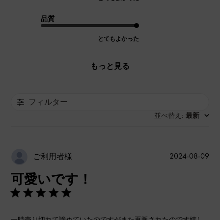
品質
とてもよかった
もっと見る
フィルター
並べ替え
最新
:
公
2024-08-09
ご利用者様
開
可愛いです！
日
一時売り切れて諦めていたのですがまた再販されたのです嬉し