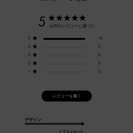
5
16件のレビューに基づく
5
16
4
0
3
0
2
0
1
0
レビューを書く
デザイン
とてもよかった