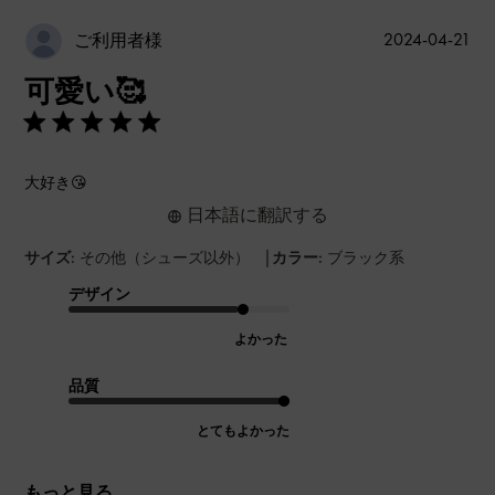
公
2024-04-21
ご利用者様
開
可愛い🥰
日
大好き😘
日本語に翻訳する
|
サイズ:
その他（シューズ以外）
カラー:
ブラック系
デザイン
よかった
品質
とてもよかった
もっと見る