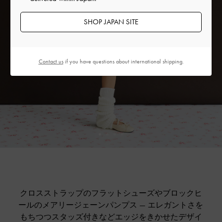
SHOP JAPAN SITE
Contact us
if you have questions about international shipping.
クロスストラップのフラットシューズやブロックヒ
ールのメアリージェーンパンプス — エレガントさを
もちつつスタッズ付きなどエッジをきかせたデザイ