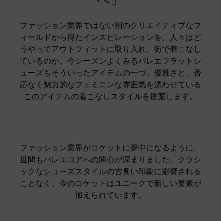
ファッション業界ではない別のクリエイティブなフ
ィールドから得たインスピレーションを、人々はど
うやってアウトフィットに取り入れ、街で着こなし
ているのか。今シーズンよくみるバレエフラットシ
ューズもそういったアイテムの一つ。優雅さと、否
応なく魅力的なフェミニンな雰囲気を漂わせている
このアイテムの着こなしスタイルを提案します。
ファッション業界がコケットに夢中になるように、
世間もバレエコアへの関心が深まりました。クラシ
ックなシューズスタイルの古臭い印象に影響される
ことなく、今のコケットはユニークで新しい要素が
加えられています。