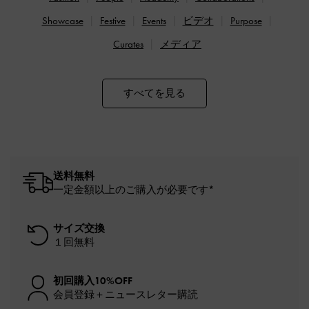
Showcase
Festive
Events
ビデオ
Purpose
Curates
メディア
すべてを見る
送料無料
一定金額以上のご購入が必要です*
サイズ交換
１回無料
初回購入10%OFF
会員登録＋ニュースレター購読