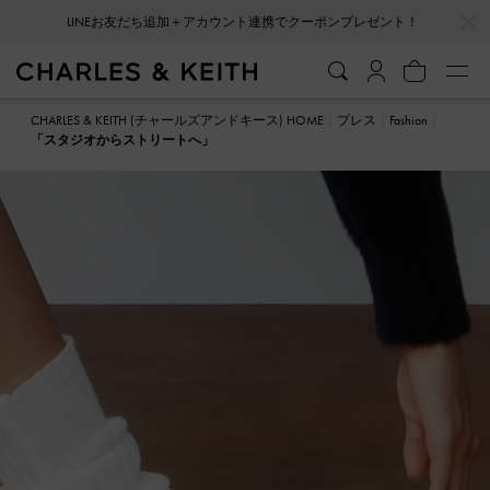
…
…
会員登録＋ニュースレター登録で10%OFFクーポンプレゼント！
CHARLES & KEITH (チャールズアンドキース) HOME
プレス
Fashion
「スタジオからストリートへ」