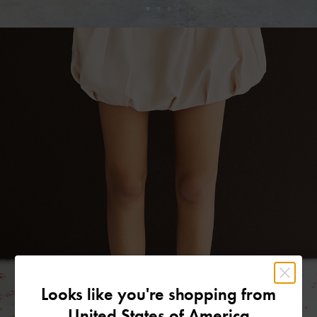
Looks like you're shopping from
United States of America