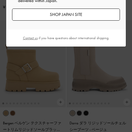
delivered within Japan.
ムミュール
-
サンド
¥ 11,900
¥ 12,900
SHOP JAPAN SITE
Contact us
if you have questions about international shipping.
Bergen ベルゲン テクスチャーファ
Darra ダラ リジッドソールチェル
ートリムリジッドソールプラット
シーブーツ
-
ベージュ