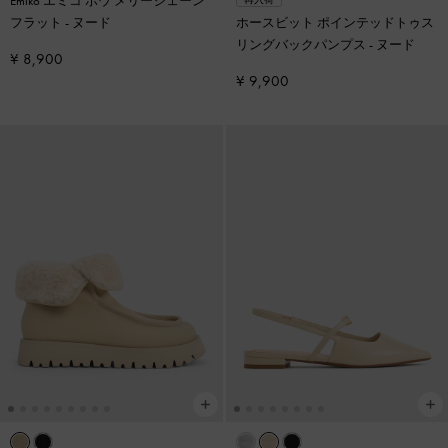
Emiko エミコ ボウ メリージェーン
フラット
-
ヌード
ホースビット ポインテッドトゥス
リングバックパンプス
-
ヌード
¥ 8,900
¥ 9,900