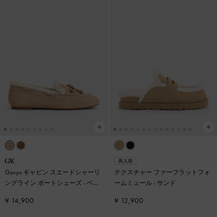
再入荷
Gavyn ギャビン スエードシャーリ
テクスチャー ファーフラットフォ
ングライン ボートシューズ
-
ベー
ームミュール
-
サンド
ジュ
¥ 14,900
¥ 12,900