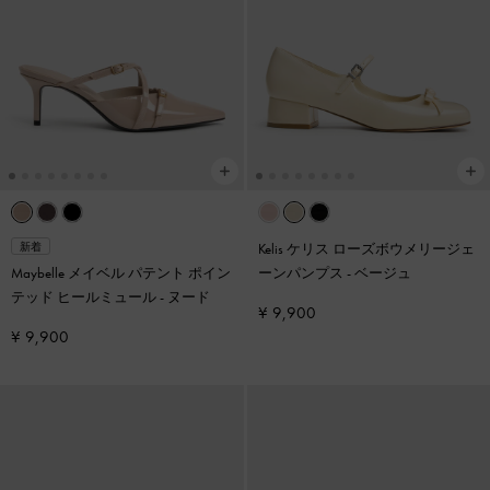
Kelis ケリス ローズボウメリージェ
新着
Maybelle メイベル パテント ポイン
ーンパンプス
-
ベージュ
テッド ヒールミュール
-
ヌード
¥ 9,900
¥ 9,900