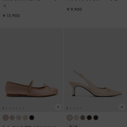
ュ
¥ 9,900
¥ 13,900
再入荷