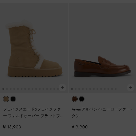
フェイクスエード&フェイクファ
Arven アルベン ペニーローファー
-
ー フォルドオーバー フラットフォ
タン
ームブーツ
-
サンド
¥ 13,900
¥ 9,900