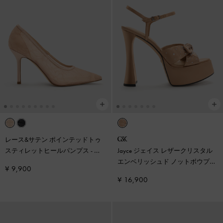
レース&サテン ポインテッドトゥ
スティレットヒールパンプス
-
ヌ
Jayce ジェイス レザークリスタル
ード
エンベリッシュド ノットボウプラ
¥ 9,900
ットフォームサンダル
-
ヌード
¥ 16,900